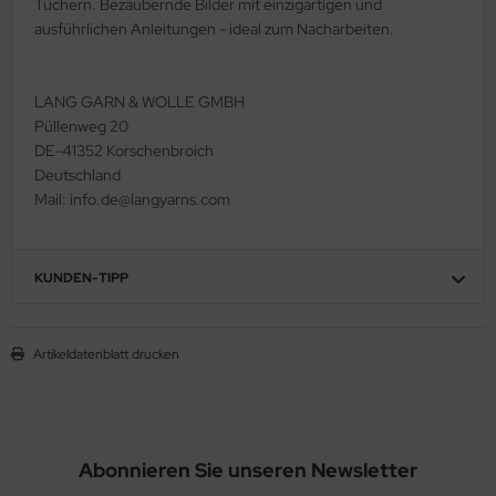
Tüchern. Bezaubernde Bilder mit einzigartigen und
ausführlichen Anleitungen - ideal zum Nacharbeiten.
LANG GARN & WOLLE GMBH
Püllenweg 20
DE-41352 Korschenbroich
Deutschland
Mail: info.de@langyarns.com
KUNDEN-TIPP
Artikeldatenblatt drucken
Abonnieren Sie unseren Newsletter