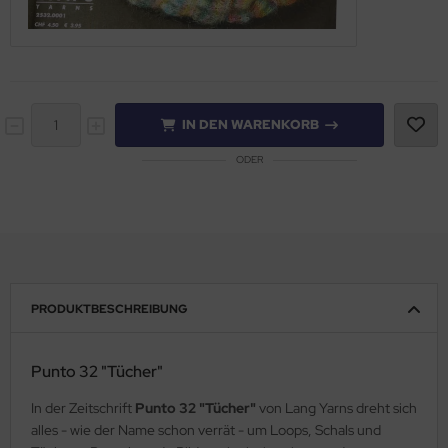
IN DEN WARENKORB
ODER
PRODUKTBESCHREIBUNG
Punto 32 "Tücher"
In der Zeitschrift
Punto 32 "Tücher"
von Lang Yarns dreht sich
alles - wie der Name schon verrät - um Loops, Schals und