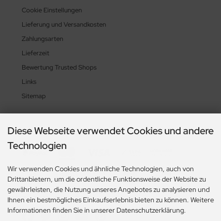
Cookie Einstellungen
Lieferung und Versandkosten
Zahlungsarten
Lieferzeit
Bewertung Trusted Shops
Links
Sitemap
Diese Webseite verwendet Cookies und andere
Zahlungsmethoden
Technologien
Wir verwenden Cookies und ähnliche Technologien, auch von
Drittanbietern, um die ordentliche Funktionsweise der Website zu
gewährleisten, die Nutzung unseres Angebotes zu analysieren und
Social Media
Ihnen ein bestmögliches Einkaufserlebnis bieten zu können. Weitere
Informationen finden Sie in unserer Datenschutzerklärung.