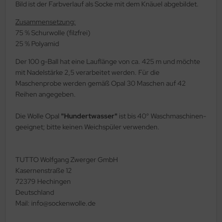
Bild ist der Farbverlauf als Socke mit dem Knäuel abgebildet.
Zusammensetzung:
75 % Schurwolle (filzfrei)
25 % Polyamid
Der 100 g-Ball hat eine Lauflänge von ca. 425 m und möchte
mit Nadelstärke 2,5 verarbeitet werden. Für die
Maschenprobe werden gemäß Opal 30 Maschen auf 42
Reihen angegeben.
Die Wolle Opal
"Hundertwasser"
ist bis 40° Waschmaschinen-
geeignet; bitte keinen Weichspüler verwenden.
TUTTO Wolfgang Zwerger GmbH
Kasernenstraße 12
72379 Hechingen
Deutschland
Mail: info@sockenwolle.de