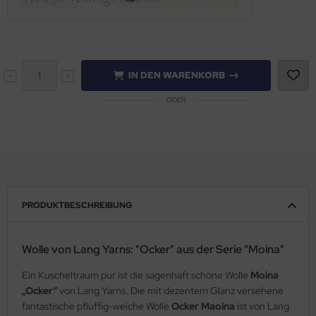
IN DEN WARENKORB
ODER
PRODUKTBESCHREIBUNG
Wolle von Lang Yarns: "Ocker" aus der Serie "Moina"
Ein Kuscheltraum pur ist die sagenhaft schöne Wolle
Moina
„Ocker“
von Lang Yarns. Die mit dezentem Glanz versehene
fantastische pfluffig-weiche Wolle
Ocker Maoina
ist von Lang