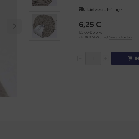
Lieferzeit:
1-2 Tage
6,25 €
125,00 € pro kg
inkl. 19 % MwSt. zzgl.
Versandkosten
I