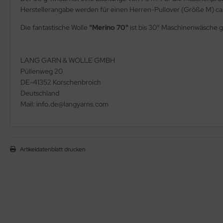
Herstellerangabe werden für einen Herren-Pullover (Größe M) ca.
Die fantastische Wolle
"Merino 70"
ist bis 30° Maschinenwäsche g
LANG GARN & WOLLE GMBH
Püllenweg 20
DE-41352 Korschenbroich
Deutschland
Mail: info.de@langyarns.com
Artikeldatenblatt drucken