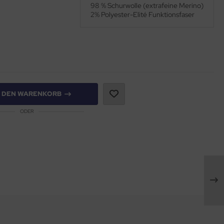
98 % Schurwolle (extrafeine Merino)
2% Polyester-Elité Funktionsfaser
N DEN WARENKORB
ODER