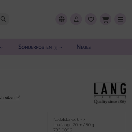
Sonderposten
Neues
(7)
chreiben
Nadelstärke: 6 - 7
Lauflänge:70 m / 50 g
733.0096