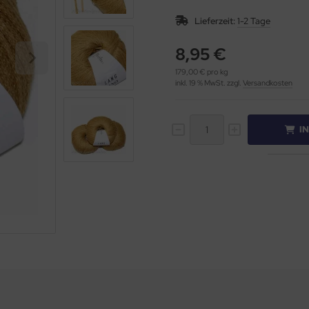
Lieferzeit:
1-2 Tage
8,95 €
179,00 € pro kg
inkl. 19 % MwSt. zzgl.
Versandkosten
I