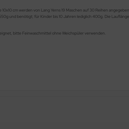
obe 10x10 cm werden von Lang Yerns 19 Maschen auf 30 Reihen angegeben
50g und benötigt; für Kinder bis 10 Jahren lediglich 400g. Die Lauflän
eignet, bitte Feinwaschmittel ohne Weichspüler verwenden.