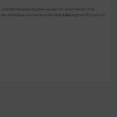
. Gemäß Herstellerangaben werden für einen Herren-Pulli
ge der einfarbigen sommerleichten Wolle
Lino
liegt bei 110 m pro 50