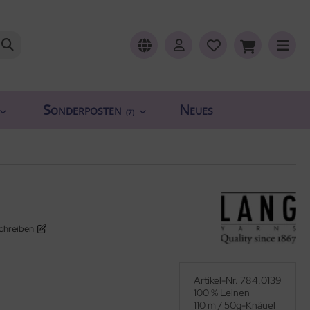
Sonderposten
Neues
(7)
chreiben
Artikel-Nr. 784.0139
100 % Leinen
110 m / 50g-Knäuel