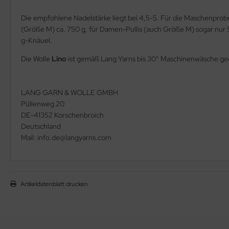
Die empfohlene Nadelstärke liegt bei 4,5-5. Für die Maschenpr
(Größe M) ca. 750 g, für Damen-Pullis (auch Größe M) sogar nur 5
g-Knäuel.
Die Wolle
Lino
ist gemäß Lang Yarns bis 30° Maschinenwäsche ge
LANG GARN & WOLLE GMBH
Püllenweg 20
DE-41352 Korschenbroich
Deutschland
Mail: info.de@langyarns.com
Artikeldatenblatt drucken