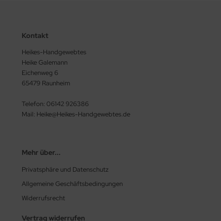
Kontakt
Heikes-Handgewebtes
Heike Galemann
Eichenweg 6
65479 Raunheim
Telefon: 06142 926386
Mail: Heike@Heikes-Handgewebtes.de
Mehr über...
Privatsphäre und Datenschutz
Allgemeine Geschäftsbedingungen
Widerrufsrecht
Vertrag widerrufen