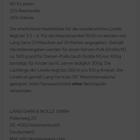
40 % Leinen
32% Baumwolle
28% Viskose
Die empfohlene Nadelstärke für die wunderschöne Linello
liegt bei 3.5 - 4. Für die Maschenprobe 10x10 cm werden von
Lang Yarns 20 Maschen auf 30 Reihen angegeben. Gemäß
Herstellerangaben werden für einen Herren-Pulli (Größe M)
ca. 500 g und für Damen-Pullis (auch Größe M) nur 400g
benötigt; für Kinder bis 10 Jahren lediglich 300g. Die
Lauflänge der Linello liegt bei 280 m pro 100 g-Knäuel. Die
Linello ist gemäß Lang Yarns bis 30° Maschinenwäsche
geeignet, bitte Feinwaschmittel
ohne
Weichspüler
verwenden.
LANG GARN & WOLLE GMBH
Püllenweg 20
DE-41352 Korschenbroich
Deutschland
Mail: info.de@langyarns.com