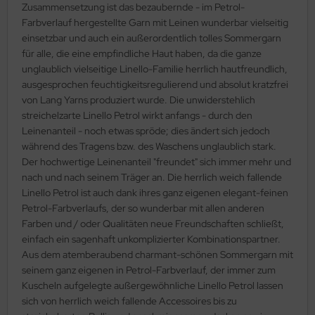
Zusammensetzung ist das bezaubernde - im Petrol-
Farbverlauf hergestellte Garn mit Leinen wunderbar vielseitig
einsetzbar und auch ein außerordentlich tolles Sommergarn
für alle, die eine empfindliche Haut haben, da die ganze
unglaublich vielseitige Linello-Familie herrlich hautfreundlich,
ausgesprochen feuchtigkeitsregulierend und absolut kratzfrei
von Lang Yarns produziert wurde. Die unwiderstehlich
streichelzarte Linello Petrol wirkt anfangs - durch den
Leinenanteil - noch etwas spröde; dies ändert sich jedoch
während des Tragens bzw. des Waschens unglaublich stark.
Der hochwertige Leinenanteil "freundet" sich immer mehr und
nach und nach seinem Träger an. Die herrlich weich fallende
Linello Petrol ist auch dank ihres ganz eigenen elegant-feinen
Petrol-Farbverlaufs, der so wunderbar mit allen anderen
Farben und / oder Qualitäten neue Freundschaften schließt,
einfach ein sagenhaft unkomplizierter Kombinationspartner.
Aus dem atemberaubend charmant-schönen Sommergarn mit
seinem ganz eigenen in Petrol-Farbverlauf, der immer zum
Kuscheln aufgelegte außergewöhnliche Linello Petrol lassen
sich von herrlich weich fallende Accessoires bis zu