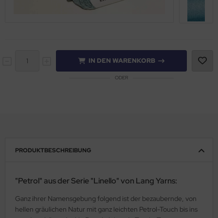
IN DEN WARENKORB
ODER
PRODUKTBESCHREIBUNG
"Petrol" aus der Serie "Linello" von Lang Yarns:
Ganz ihrer Namensgebung folgend ist der bezaubernde, von
hellen gräulichen Natur mit ganz leichten Petrol-Touch bis ins