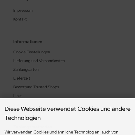
Impressum
Kontakt
Informationen
Cookie Einstellungen
Lieferung und Versandkosten
Zahlungsarten
Lieferzeit
Bewertung Trusted Shops
Links
Sitemap
Diese Webseite verwendet Cookies und andere
Technologien
Zahlungsmethoden
Wir verwenden Cookies und ähnliche Technologien, auch von