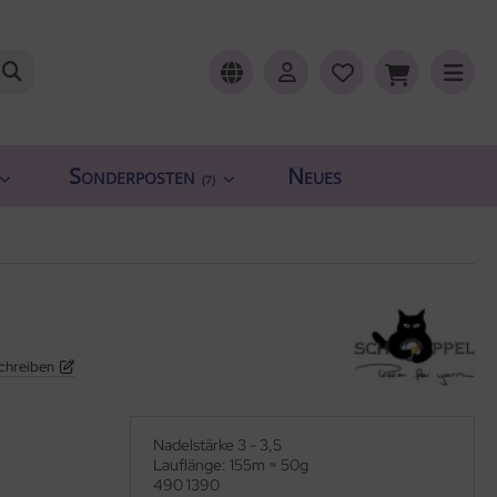
Sonderposten
Neues
(7)
chreiben
Nadelstärke 3 - 3,5
Lauflänge: 155m = 50g
490 1390