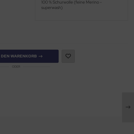
100 % Schurwolle (feine Merino -
superwash)
N DEN WARENKORB
ODER