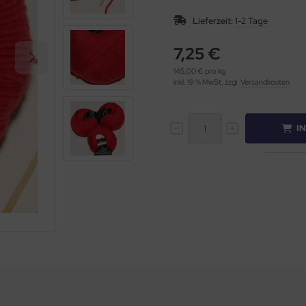
Lieferzeit:
1-2 Tage
7,25 €
145,00 € pro kg
inkl. 19 % MwSt. zzgl.
Versandkosten
I