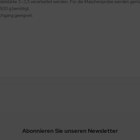
Nadelstärke 3 -3,5 verarbeitet werden. Für die Maschenprobe werden g
500 g benötigt.
chgang geeignet.
Abonnieren Sie unseren Newsletter