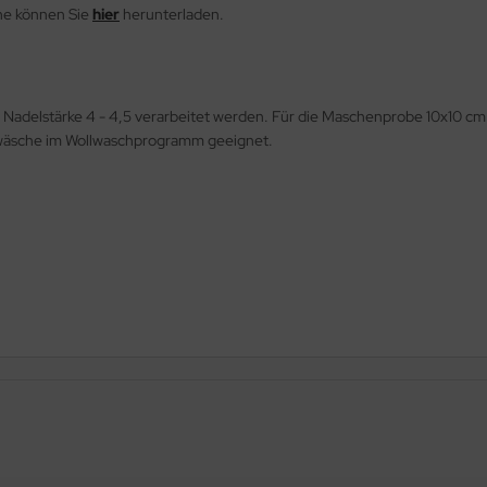
he können Sie
hier
herunterladen.
t Nadelstärke 4 - 4,5 verarbeitet werden. Für die Maschenprobe 10x10 c
nwäsche im Wollwaschprogramm geeignet.