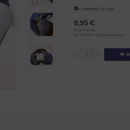
Lieferzeit:
1-2 Tage
9,95 €
99,50 € pro kg
inkl. 19 % MwSt. zzgl.
Versandkosten
I