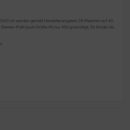
e 10x10 cm werden gemäß Herstellerangaben 28 Maschen auf 40
 Damen-Pulli (auch Größe M) nur 450 g benötigt; für Kinder bis
n.