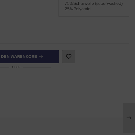
75% Schurwolle (superwashed)
25% Polyamid
N DEN WARENKORB
ODER