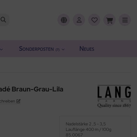
Sonderposten
Neues
(7)
adé Braun-Grau-Lila
chreiben
Nadelstärke 2 ,5 - 3,5
Lauflänge 400 m / 100g
85.0067