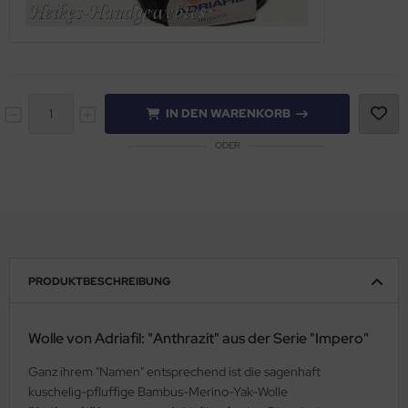
IN DEN WARENKORB
ODER
PRODUKTBESCHREIBUNG
Wolle von Adriafil: "Anthrazit" aus der Serie "Impero"
Ganz ihrem "Namen" entsprechend ist die sagenhaft
kuschelig-pfluffige Bambus-Merino-Yak-Wolle