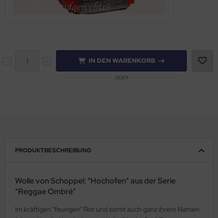
IN DEN WARENKORB
ODER
PRODUKTBESCHREIBUNG
Wolle von Schoppel: "Hochofen" aus der Serie
"Reggae Ombré"
Im kräftigen "feurigen" Rot und somit auch ganz ihrem Namen