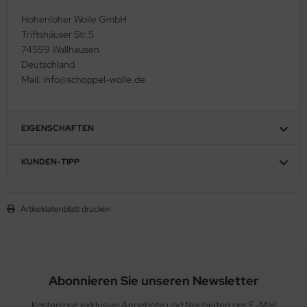
Hohenloher Wolle GmbH
Triftshäuser Str.5
74599 Wallhausen
Deutschland
Mail: info@schoppel-wolle.de
EIGENSCHAFTEN
KUNDEN-TIPP
Artikeldatenblatt drucken
Abonnieren Sie unseren Newsletter
Kostenlose exklusive Angebote und Neuheiten per E-Mail