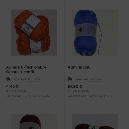
Admiral 6-fach ombre
Admiral Blau
Orangen-confit
Lieferzeit:
1-2 Tage
Lieferzeit:
1-2 Tage
4,45 €
10,90 €
89,00 € pro kg
109,00 € pro kg
inkl. 19 % MwSt. zzgl.
Versandkosten
inkl. 19 % MwSt. zzgl.
Versandkosten