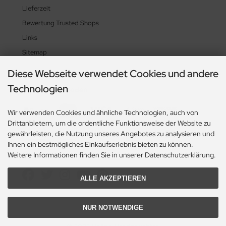
Lieferzeit
Bewertung Trusted Shops
Links
Sitemap
Diese Webseite verwendet Cookies und andere
Technologien
Zahlungsmethoden
Wir verwenden Cookies und ähnliche Technologien, auch von
Drittanbietern, um die ordentliche Funktionsweise der Website zu
gewährleisten, die Nutzung unseres Angebotes zu analysieren und
Ihnen ein bestmögliches Einkaufserlebnis bieten zu können.
Weitere Informationen finden Sie in unserer Datenschutzerklärung.
Social Media
ALLE AKZEPTIEREN
NUR NOTWENDIGE