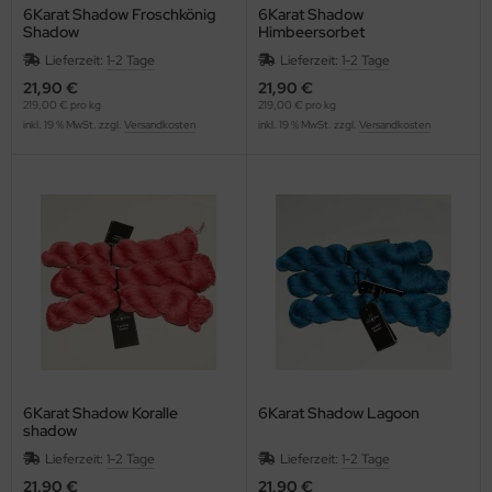
6Karat Shadow Froschkönig
6Karat Shadow
Shadow
Himbeersorbet
Lieferzeit:
1-2 Tage
Lieferzeit:
1-2 Tage
21,90 €
21,90 €
219,00 € pro kg
219,00 € pro kg
inkl. 19 % MwSt. zzgl.
Versandkosten
inkl. 19 % MwSt. zzgl.
Versandkosten
6Karat Shadow Koralle
6Karat Shadow Lagoon
shadow
Lieferzeit:
1-2 Tage
Lieferzeit:
1-2 Tage
21,90 €
21,90 €