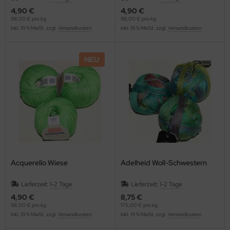
4,90 €
4,90 €
98,00 € pro kg
98,00 € pro kg
inkl. 19 % MwSt. zzgl.
Versandkosten
inkl. 19 % MwSt. zzgl.
Versandkosten
NEU
Acquerello Wiese
Adelheid Woll-Schwestern
Lieferzeit:
1-2 Tage
Lieferzeit:
1-2 Tage
4,90 €
8,75 €
98,00 € pro kg
175,00 € pro kg
inkl. 19 % MwSt. zzgl.
Versandkosten
inkl. 19 % MwSt. zzgl.
Versandkosten