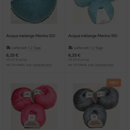
Acqua melange Merino 120
Acqua mélange Merino 150
Lieferzeit:
1-2 Tage
Lieferzeit:
1-2 Tage
6,25 €
6,25 €
125,00 € pro kg
125,00 € pro kg
inkl. 19 % MwSt. zzgl.
Versandkosten
inkl. 19 % MwSt. zzgl.
Versandkosten
NEU