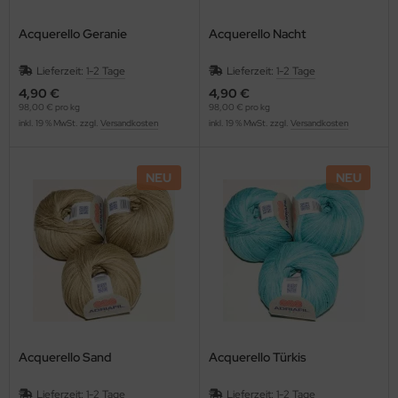
Acquerello Geranie
Acquerello Nacht
Lieferzeit:
1-2 Tage
Lieferzeit:
1-2 Tage
4,90 €
4,90 €
98,00 € pro kg
98,00 € pro kg
inkl. 19 % MwSt. zzgl.
Versandkosten
inkl. 19 % MwSt. zzgl.
Versandkosten
NEU
NEU
Acquerello Sand
Acquerello Türkis
Lieferzeit:
1-2 Tage
Lieferzeit:
1-2 Tage