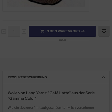
IN DEN WARENKORB
ODER
PRODUKTBESCHREIBUNG
Wolle von Lang Yarns: "Café Latte" aus der Serie
"Gamma Color"
Wie ein „leckerer“ mit aufgeschäumter Milch versehener