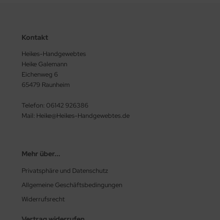
Kontakt
Heikes-Handgewebtes
Heike Galemann
Eichenweg 6
65479 Raunheim
Telefon: 06142 926386
Mail: Heike@Heikes-Handgewebtes.de
Mehr über...
Privatsphäre und Datenschutz
Allgemeine Geschäftsbedingungen
Widerrufsrecht
Vertrag widerrufen