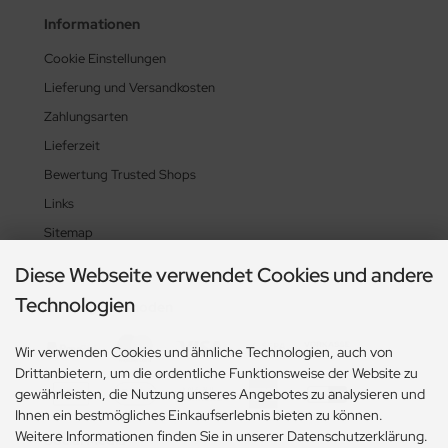
Informationen
Cookie Einstellungen
Lieferung und Versandkosten
Zahlungsarten
Lieferzeit
Bewertung Trusted Shops
Links
Sitemap
Diese Webseite verwendet Cookies und andere
Technologien
Zahlungsmethoden
Wir verwenden Cookies und ähnliche Technologien, auch von
Drittanbietern, um die ordentliche Funktionsweise der Website zu
gewährleisten, die Nutzung unseres Angebotes zu analysieren und
Ihnen ein bestmögliches Einkaufserlebnis bieten zu können.
Weitere Informationen finden Sie in unserer Datenschutzerklärung.
Social Media