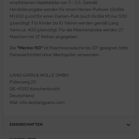
empfohlenen Nadelstärke von 3 - 3,5. Gemäß
Herstellerangabe werden für einen Herren-Pullover (Größe
M) 650 g und für einen Damen-Pulli (auch Größe M) nur 500
g benötigt. Für Kinder bis 10 Yahren werden gemäß Lang
Yarns ca. 400 g benötigt. Für die Maschenprobe werden 27
Maschen mit 37 Reihen angegeben.
Die
"Merino 150"
ist Maschinenwäsche bis 30° geeignet; bitte
Feinwaschmittel ohne Weichspüler verwenden.
LANG GARN & WOLLE GMBH
Püllenweg 20
DE-41352 Korschenbroich
Deutschland
Mail: info.de@langyarns.com
EIGENSCHAFTEN