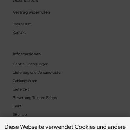
Widerrufsrecht
Vertrag widerrufen
Impressum
Kontakt
Informationen
Cookie Einstellungen
Lieferung und Versandkosten
Zahlungsarten
Lieferzeit
Bewertung Trusted Shops
Links
Sitemap
Diese Webseite verwendet Cookies und andere