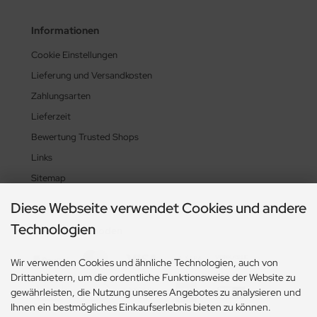
Informationen
Cookie Einstellungen
Lieferung und Versandkosten
Zahlungsarten
Lieferzeit
Bewertung Trusted Shops
Links
Sitemap
Diese Webseite verwendet Cookies und andere
Technologien
Zahlungsmethoden
Wir verwenden Cookies und ähnliche Technologien, auch von
Drittanbietern, um die ordentliche Funktionsweise der Website zu
gewährleisten, die Nutzung unseres Angebotes zu analysieren und
Ihnen ein bestmögliches Einkaufserlebnis bieten zu können.