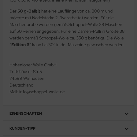
Der
50 g-Ball(!)
hat eine Lauflänge von ca. 300 m und
möchte mit Nadelstärke 2-3verarbeitet werden. Für die
Maschenprobe werden gemäß Schoppel-Wolle 38 Maschen
auf 50 Reihen angegeben. Für eine Damen-Pulli in Größe 38
werden gemäß Schoppel-Wolle ca. 350 g benötigt. Die Wolle
"Edition 6"
kann bis 30° in der Maschine gewaschen werden.
Hohenloher Wolle GmbH
Triftshäuser Str.5
74599 Wallhausen
Deutschland
Mail: info@schoppel-wolle.de
EIGENSCHAFTEN
KUNDEN-TIPP