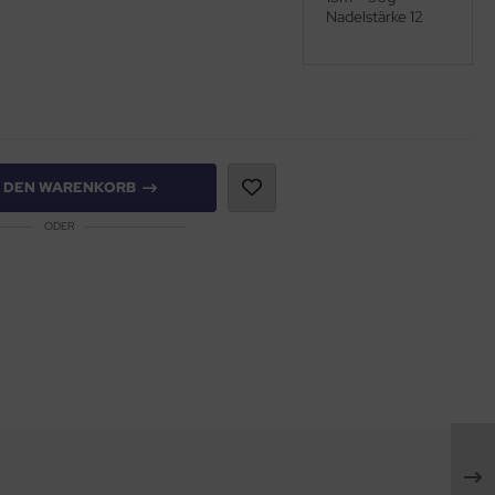
Nadelstärke 12
N DEN WARENKORB
ODER