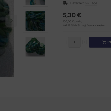
Lieferzeit:
1-2 Tage
5,30 €
106,00 € pro kg
inkl. 19 % MwSt. zzgl.
Versandkosten
I