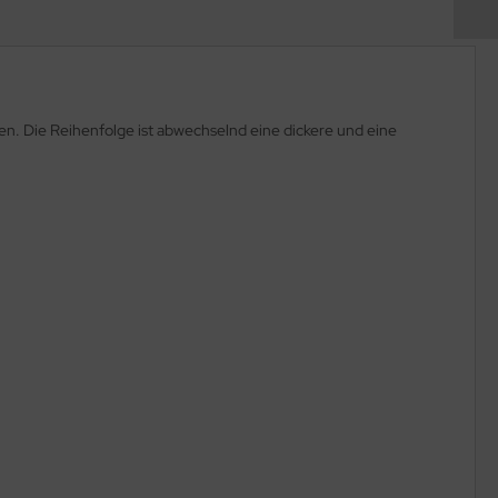
en. Die Reihenfolge ist abwechselnd eine dickere und eine