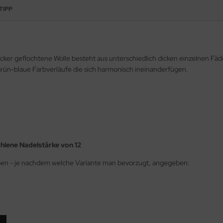
TIPP
ocker geflochtene Wolle besteht aus unterschiedlich dicken einzelnen Fäd
rün-blaue Farbverläufe die sich harmonisch ineinanderfügen.
ohlene Nadelstärke von 12
oben - je nachdem welche Variante man bevorzugt, angegeben: