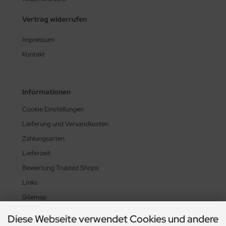
Vertrag widerrufen
Impressum
Kontakt
Informationen
Cookie Einstellungen
Lieferung und Versandkosten
Zahlungsarten
Lieferzeit
Bewertung Trusted Shops
Links
Sitemap
Diese Webseite verwendet Cookies und andere