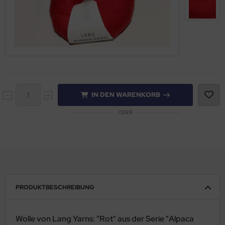
IN DEN WARENKORB
ODER
PRODUKTBESCHREIBUNG
Wolle von Lang Yarns: "Rot" aus der Serie "Alpaca