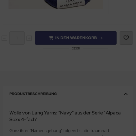
IN DEN WARENKORB
ODER
PRODUKTBESCHREIBUNG
Wolle von Lang Yarns: "Navy" aus der Serie "Alpaca
Soxx 4-fach"
Ganz ihrer "Namensgebung" folgend ist die traumhaft