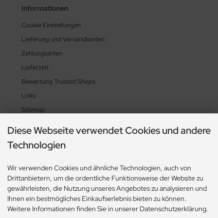
Informationen
Cookie Einstellungen
Lieferung und Versandkosten
Zahlungsarten
Lieferzeit
Bewertung Trusted Shops
Links
Sitemap
Diese Webseite verwendet Cookies und andere
Technologien
Zahlungsmethoden
Wir verwenden Cookies und ähnliche Technologien, auch von
Drittanbietern, um die ordentliche Funktionsweise der Website zu
gewährleisten, die Nutzung unseres Angebotes zu analysieren und
Ihnen ein bestmögliches Einkaufserlebnis bieten zu können.
Weitere Informationen finden Sie in unserer Datenschutzerklärung.
Social Media