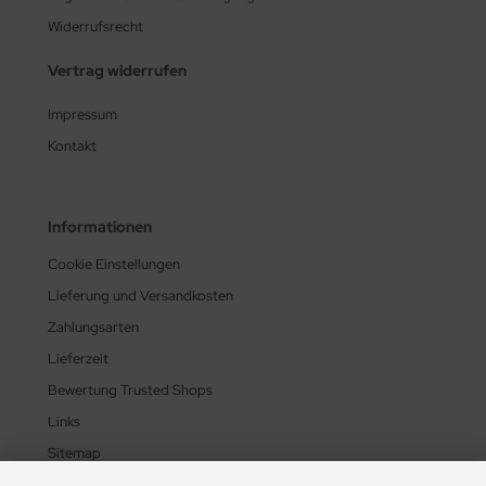
Widerrufsrecht
Vertrag widerrufen
Impressum
Kontakt
Informationen
Cookie Einstellungen
Lieferung und Versandkosten
Zahlungsarten
Lieferzeit
Bewertung Trusted Shops
Links
Sitemap