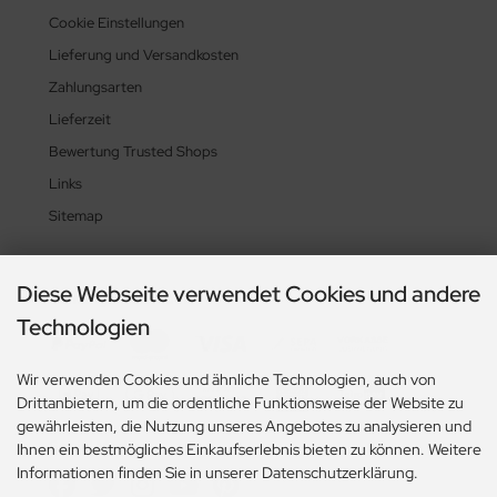
Cookie Einstellungen
Lieferung und Versandkosten
Zahlungsarten
Lieferzeit
Bewertung Trusted Shops
Links
Sitemap
Diese Webseite verwendet Cookies und andere
Zahlungsmethoden
Technologien
Wir verwenden Cookies und ähnliche Technologien, auch von
Drittanbietern, um die ordentliche Funktionsweise der Website zu
gewährleisten, die Nutzung unseres Angebotes zu analysieren und
Social Media
Ihnen ein bestmögliches Einkaufserlebnis bieten zu können. Weitere
Informationen finden Sie in unserer Datenschutzerklärung.